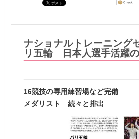
ナショナルトレーニング
リ五輪 日本人選手活躍
16競技の専用練習場など完備
メダリスト 続々と排出