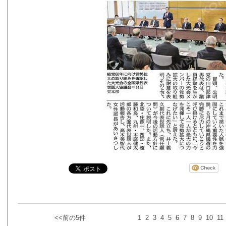
<<前の5件
1
2
3
4
5
6
7
8
9
10
11