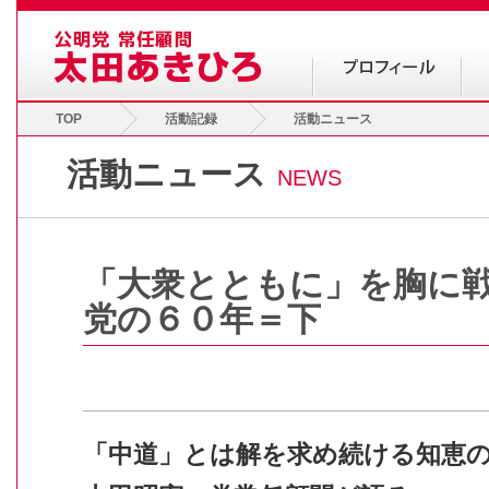
TOP
活動記録
活動ニュース
活動ニュース
NEWS
「大衆とともに」を胸に
党の６０年＝下
「中道」とは解を求め続ける知恵