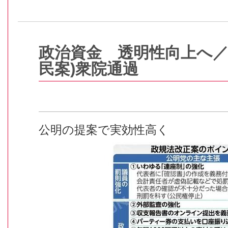
政治資金 透明性向上へ／
民案)衆院通過
公明の提案で実効性高く