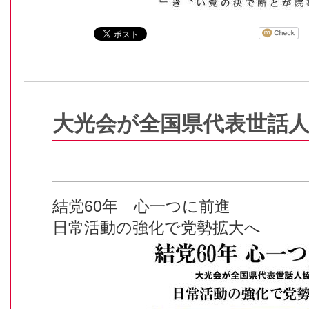
大光会が全国県代表世話
結党60年 心一つに前進
日常活動の強化で党勢拡大へ