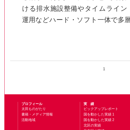
ける排水施設整備やタイムライン
運用などハード・ソフト一体で多
1
プロフィール
実 績
太田ものがたり
ピックアップレポート
書籍・メディア情報
国を動かした実績 1
活動地域
国を動かした実績 2
北区の実績