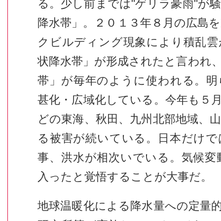
る。少し前までは"ゲリラ豪雨"が
降水帯」。２０１３年８月の広島
クビルディング現象により積乱雲
状降水帯」が形成されたと言われ
帯」が毎年のように使われる。明
甚化・広域化している。今年も５
どの東海、秋田、九州北部地域、
る被害が続いている。日本だけで
事、洪水が相次いでいる。気候変
入ったと覚悟することが大事だ。
地球温暖化による降水量への定量