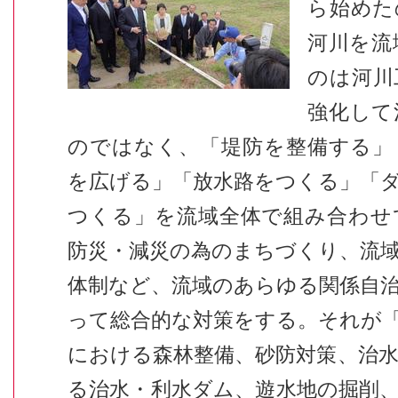
ら始めた
河川を流
のは河川
強化して
のではなく、「堤防を整備する」
を広げる」「放水路をつくる」「
つくる」を流域全体で組み合わせ
防災・減災の為のまちづくり、流
体制など、流域のあらゆる関係自
って総合的な対策をする。それが
における森林整備、砂防対策、治
る治水・利水ダム、遊水地の掘削