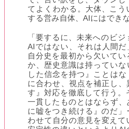
てよくわかる。大体、こう
する営み自体、
AI
にはでき
「要するに、未来へのビジ
AI
ではない、それは人間だ
自分史を最初から欠いてい
か、歴史意識は持っていな
した信念を持つ』ことはな
に合わせ、視点を補正し、
す』対応を徹底して行う。
一貫したものとはならず、
に嘘をつき続ける』のだ」
わせて自分の意見を変えて