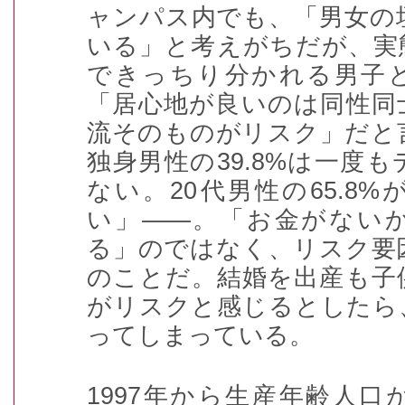
ャンパス内でも、「男女の
いる」と考えがちだが、実
できっちり分かれる男子
「居心地が良いのは同性同
流そのものがリスク」だと
独身男性の
39.8%
は一度も
ない。
20
代男性の
65.8%
い」――。「お金がない
る」のではなく、リスク要
のことだ。結婚を出産も子
がリスクと感じるとしたら
ってしまっている。
1997
年から生産年齢人口