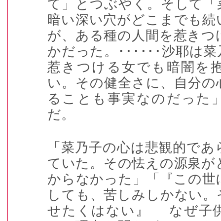
て」とつぶやく。そして「
暗い深い穴がどこまでも続
が、ある種の人間を惹きつ
かだった。
･･････
沙耶は菜
惹きつける女でも暗闇を
い。その健全さに、自分の
ることも事実なのだった
だ。
「菜乃子の心は悲観的であ
ていた。その怯えの源泉が
からなかった」「『この世
しても、苦しみしかない。
せたくはない』
なぜ子