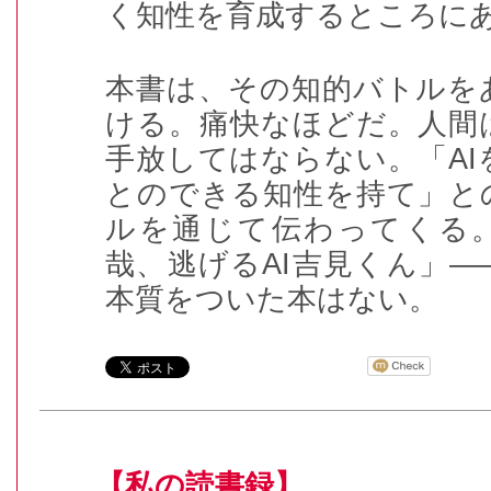
く知性を育成するところに
本書は、その知的バトルを
ける。痛快なほどだ。人間
手放してはならない。「
AI
とのできる知性を持て」と
ルを通じて伝わってくる
哉、逃げる
AI
吉見くん」―
本質をついた本はない。
【私の読書録】