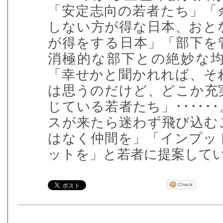
「安定志向の若者たち」「
しない方が得な日本、おと
が得をする日本」「部下を
消極的な部下との絶妙な
「幸せかと聞かれれば、そ
は思うのだけど、どこか充
じている若者たち」
･･････
スが来たら迷わず飛び込む
はなく仲間を」「インプッ
ットを」と若者に提案して