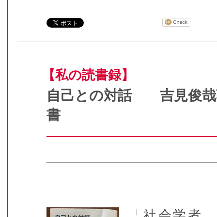
【私の読書録】
自己との対話 吉見俊
書
「社会学者