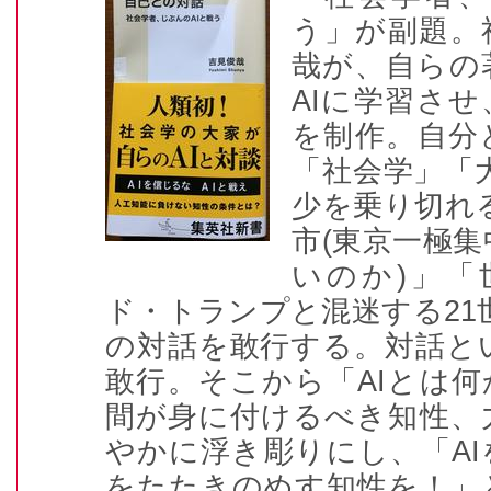
う」が副題。
哉が、自らの
AI
に学習させ
を制作。自分
「社会学」「
少を乗り切れ
市
(
東京一極集
いのか
)
」「
ド・トランプと混迷する
21
の対話を敢行する。対話と
敢行。そこから「
AI
とは何
間が身に付けるべき知性、
やかに浮き彫りにし、「
AI
をたたきのめす知性を！」