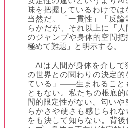
安定性の違いというより
AI
味を把握しているわけでは
当然だ。「一貫性」「反論
らかだが、それ以上に「人
のジャンプや身体的空間把
極めて難題」と明示する。
「
AI
は人間が身体を介して
の世界との関わりの決定的
ている」――生まれること
ともない。私たちの根底的
間的限定性がない。匂いや
らかさや硬さも感じられな
をも決して知らない。背後