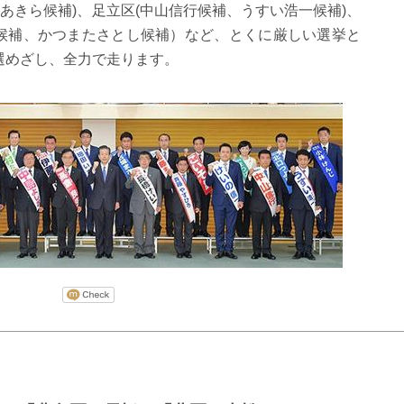
松あきら候補)、足立区(中山信行候補、うすい浩一候補)、
候補、かつまたさとし候補）など、とくに厳しい選挙と
選めざし、全力で走ります。