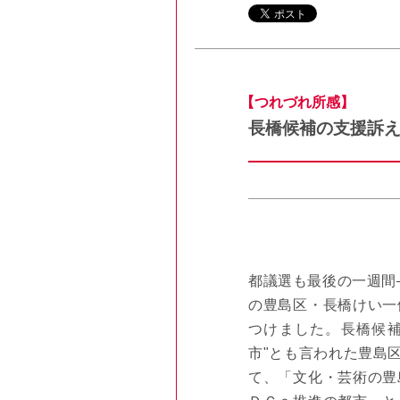
【つれづれ所感】
長橋候補の支援訴
都議選も最後の一週間
の豊島区・長橋けい一
つけました。長橋候補
市"とも言われた豊島区
て、「文化・芸術の豊