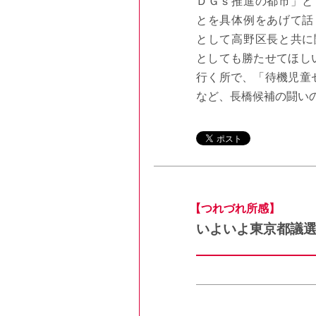
ＤＧｓ推進の都市」と
とを具体例をあげて話
として高野区長と共に
としても勝たせてほし
行く所で、「待機児童
など、長橋候補の闘い
【つれづれ所感】
いよいよ東京都議