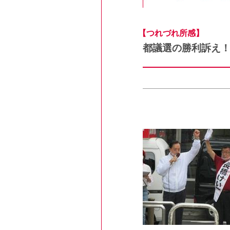
【つれづれ所感】
都議選の勝利訴え