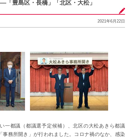
――「豊島区・長橋」「北区・大松」
2021年6月22日
けい一都議（都議選予定候補）、北区の大松あきら都議
「事務所開き」が行われました。コロナ禍のなか、感染