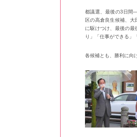
都議選、最後の3日間
区の高倉良生候補、大
に駆けつけ、最後の最
り」「仕事ができる」
各候補とも、勝利に向