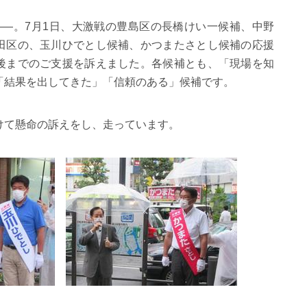
――。7月1日、大激戦の豊島区の長橋けい一候補、中野
田区の、玉川ひでとし候補、かつまたさとし候補の応援
後までのご支援を訴えました。各候補とも、「現場を知
「結果を出してきた」「信頼のある」候補です。
けて懸命の訴えをし、走っています。