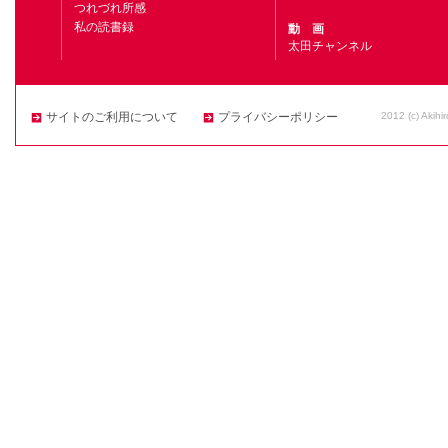
つれづれ所感
私の読書録
動 画
太田チャンネル
2012 (c) Akihi
サイトのご利用について
プライバシーポリシー