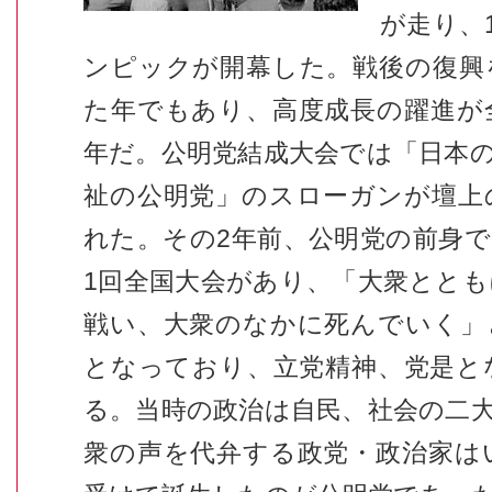
が走り、
ンピックが開幕した。戦後の復興
た年でもあり、高度成長の躍進が
年だ。公明党結成大会では「日本
祉の公明党」のスローガンが壇上
れた。その2年前、公明党の前身
1回全国大会があり、「大衆とと
戦い、大衆のなかに死んでいく」
となっており、立党精神、党是と
る。当時の政治は自民、社会の二
衆の声を代弁する政党・政治家は