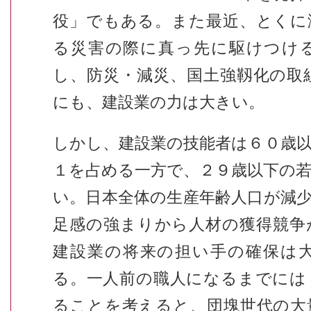
役」でもある。また最近、とくに
る災害の際に真っ先に駆けつけ
し、防災・減災、国土強靱化の取
にも、建設業の力は大きい。
しかし、建設業の技能者は６０歳
１を占める一方で、２９歳以下の
い。日本全体の生産年齢人口が減
足感の強まりから人材の獲得競争
建設業の将来の担い手の確保は
る。一人前の職人になるまでには
ることを考えると、団塊世代の大