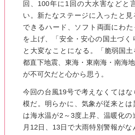
回、100年に1回の大水害など
い。新たなステージに入ったと見
できるハード、ソフト両面にわた
を上げ、「安全・安心の国土づく
と大変なことになる。「脆弱国土
都直下地震、東海・東南海・南海
が不可欠だと心から思う。
今回の台風19号で考えなくては
模だ。明らかに、気象が従来とは
は海水温が2～3度上昇、温暖化の
月12日、13日で大雨特別警報がな