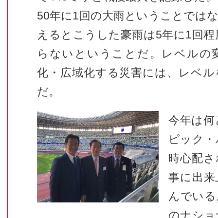
50年に1回の大雨ということでは
えるとこうした豪雨は5年に1回
らないということだ。レベルの
化・広域化する災害には、レベル
だ。
今年は何
ピック・
時心配さ
事に出来
んでいる
のナショ