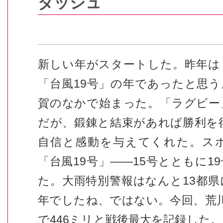
ダッシュ
新しい年がスタートした。昨年は
「台風19号」の年であったと思
賀のなかで始まった。「ラグビー
だが、鍛錬と結束があれば勝利を
自信と感動を与えてくれた。ス
「台風19号」――15号とともに1
た。大雨特別警報はなんと13都
年でしたね、ではない。今回、荒
で446ミリと戦後最大を記録した