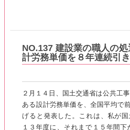
NO.137 建設業の職人の
計労務単価を８年連続引
２月１４日、国土交通省は公共工
ある設計労務単価を、全国平均で
げると発表した。これは、私が国
１３年度に、それまで１５年間下