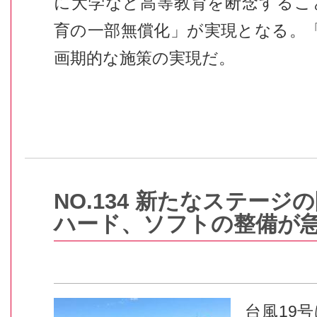
に大学など高等教育を断念するこ
育の一部無償化」が実現となる。
画期的な施策の実現だ。
NO.134 新たなステージ
ハード、ソフトの整備が
台風19