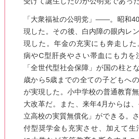
受けて誕生したのが公明党であっ
「大衆福祉の公明党」――。昭和4
現した。その後、白内障の眼内レ
現した。年金の充実にも奔走した
病やC型肝炎やさい帯血にも力を
「全世代型社会保障」が国の柱とな
歳から5歳までの全ての子どもへ
が実現した。小中学校の普通教育無
大改革だ。また、来年4月からは
立高校の実質無償化」ができる。
付型奨学金も充実させ、加えて生