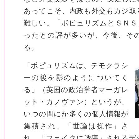
あってこそ、内政も外交もカジ取
難しい。「ポピュリズムとＳＮＳ
ったとの評が多いが、今後、そ
る。
「ポピュリズムは、デモクラシ
ーの後を影のようについてく
る」（英国の政治学者マーガレ
ット・カノヴァン）というが、
いつの間にか多くの個人情報が
集積され、「世論は操作」さ
れ、「フェイクに誘導」されるデ