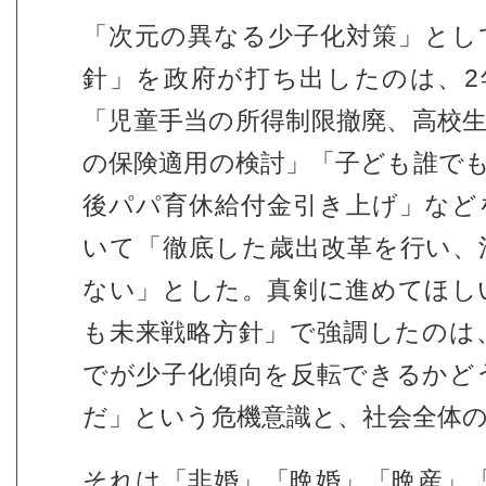
「次元の異なる少子化対策」とし
針」を政府が打ち出したのは、
2
「児童手当の所得制限撤廃、高校
の保険適用の検討」「子ども誰で
後パパ育休給付金引き上げ」など
いて「徹底した歳出改革を行い、
ない」とした。真剣に進めてほし
も未来戦略方針」で強調したのは
でが少子化傾向を反転できるかど
だ」という危機意識と、社会全体
それは「非婚」「晩婚」「晩産」