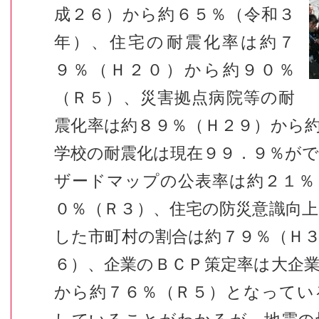
成２６）から約６５％（令和３
年）、住宅の耐震化率は約７
９％（Ｈ２０）から約９０％
（Ｒ５）、災害拠点病院等の耐
震化率は約８９％（Ｈ２９）から
学校の耐震化は現在９９．９％が
ザードマップの公表率は約２１％
０％（Ｒ３）、住宅の防災意識向
した市町村の割合は約７９％（Ｈ
６）、企業のＢＣＰ策定率は大企
から約７６％（Ｒ５）となってい