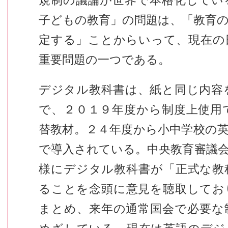
規制の議論が世界で本格化してい
子どもの教育」の問題は、「教育
定する」ことからいって、現在の
重要問題の一つである。
デジタル教科書は、紙と同じ内容
で、２０１９年度から制度上使用
替教材。２４年度から小中学校の
で導入されている。中央教育審議
様にデジタル教科書が「正式な教
ることを念頭に意見を聴取してお
まとめ、来年の通常国会で必要な