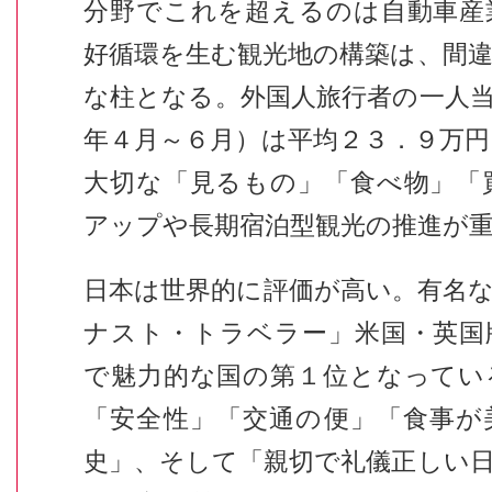
分野でこれを超えるのは自動車産
好循環を生む観光地の構築は、間
な柱となる。外国人旅行者の一人
年４月～６月）は平均２３．９万
大切な「見るもの」「食べ物」「
アップや長期宿泊型観光の推進が
日本は世界的に評価が高い。有名
ナスト・トラベラー」米国・英国
で魅力的な国の第１位となってい
「安全性」「交通の便」「食事が
史」、そして「親切で礼儀正しい