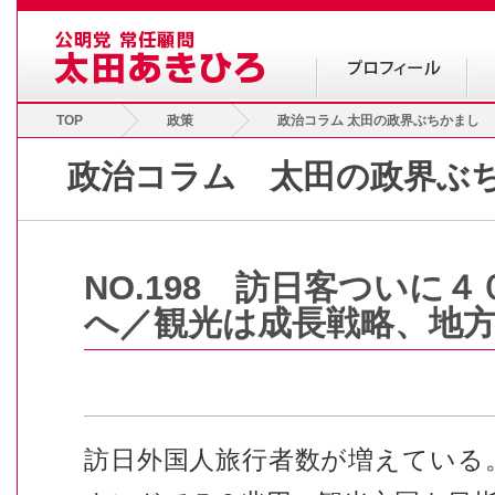
TOP
政策
政治コラム 太田の政界ぶちかまし
政治コラム 太田の政界ぶ
NO.198 訪日客ついに
へ／観光は成長戦略、地
訪日外国人旅行者数が増えている