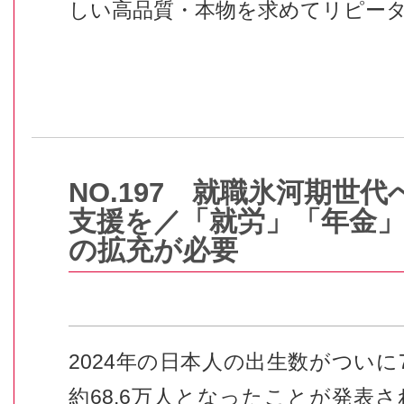
しい高品質・本物を求めてリピー
NO.197 就職氷河期世
支援を／「就労」「年金
の拡充が必要
2024年の日本人の出生数がついに
約
68.6
万人となったことが発表さ