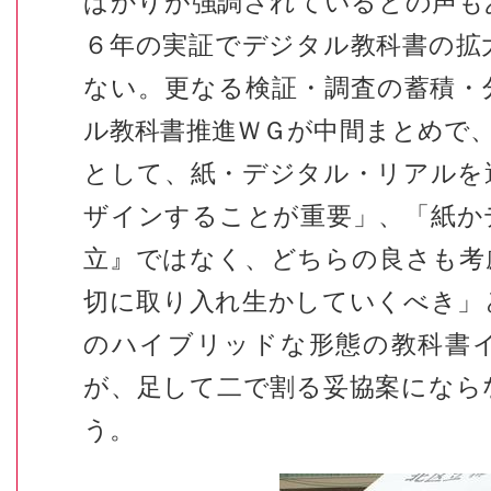
ばかりが強調されているとの声も
６年の実証でデジタル教科書の拡
ない。更なる検証・調査の蓄積・
ル教科書推進ＷＧが中間まとめで
として、紙・デジタル・リアルを
ザインすることが重要」、「紙か
立』ではなく、どちらの良さも考
切に取り入れ生かしていくべき」
のハイブリッドな形態の教科書
が、足して二で割る妥協案になら
う。