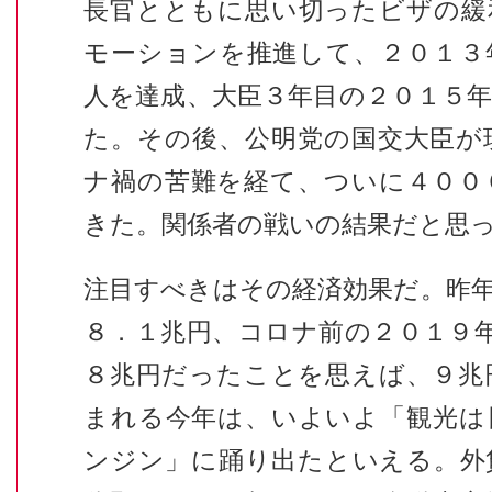
長官とともに思い切ったビザの緩
モーションを推進して、２０１３
人を達成、大臣３年目の２０１５
た。その後、公明党の国交大臣が
ナ禍の苦難を経て、ついに４００
きた。関係者の戦いの結果だと思
注目すべきはその経済効果だ。昨
８．１兆円、コロナ前の２０１９
８兆円だったことを思えば、９兆
まれる今年は、いよいよ「観光は
ンジン」に踊り出たといえる。外