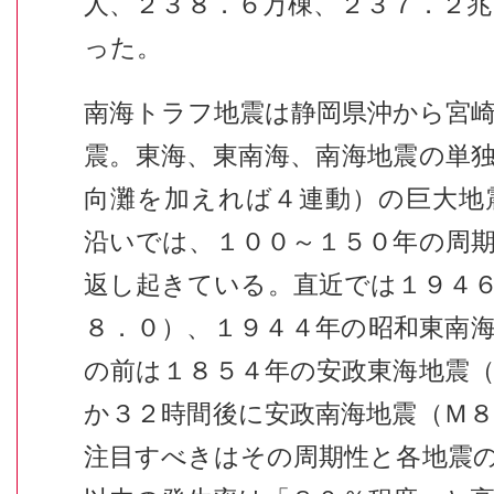
人、２３８．６万棟、２３７．２
った。
南海トラフ地震は静岡県沖から宮
震。東海、東南海、南海地震の単
向灘を加えれば４連動）の巨大地
沿いでは、１００～１５０年の周
返し起きている。直近では１９４
８．０）、１９４４年の昭和東南
の前は１８５４年の安政東海地震
か３２時間後に安政南海地震（Ｍ
注目すべきはその周期性と各地震