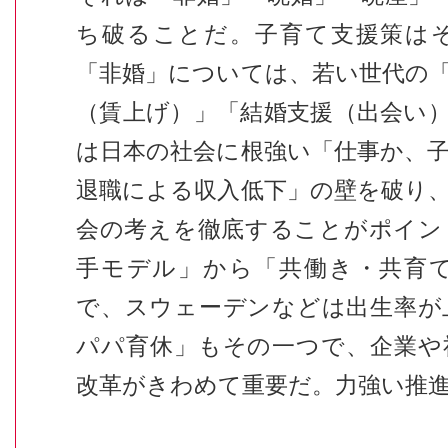
ち破ることだ。子育て支援策は
「非婚」については、若い世代の
（賃上げ）」「結婚支援（出会い
は日本の社会に根強い「仕事か、
退職による収入低下」の壁を破り
会の考えを徹底することがポイン
手モデル」から「共働き・共育
で、スウェーデンなどは出生率が
パパ育休」もその一つで、企業や
改革がきわめて重要だ。力強い推