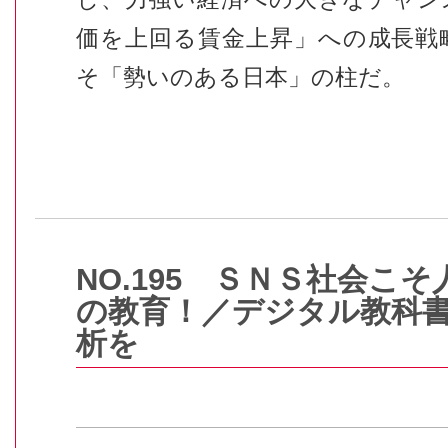
価を上回る賃金上昇」への成長戦
そ「勢いのある日本」の柱だ。
NO.195 ＳＮＳ社会こ
の教育！／デジタル教科
析を