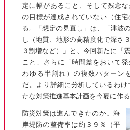
定に幅があること、そして残念な
の目標が達成されていない（住宅
る。「想定の見直し」は、「津波
し（地質、地形の高精度化で深さ
３割増など）」と、今回新たに「
こと、さらに「時間差をおいて発
わゆる半割れ）の複数パターン
だ。より詳細に分析しているわけ
たな対策推進基本計画を今夏に作
防災対策は進んできたのか。海
岸堤防の整備率は約３９％（平