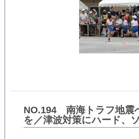
NO.194 南海トラフ地
を／津波対策にハード、