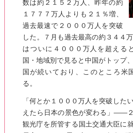
数は約２１５２万人、昨年の約
１７７７万人よりも２１％増、
過去最速で２０００万人を突破
した。７月も過去最高の約３４４
はついに４０００万人を超える
国・地域別で見ると中国がトップ
国が続いており、このところ米
る。
「何とか１０００万人を突破した
えたら日本の景色が変わる」――
観光庁を所管する国土交通大臣に