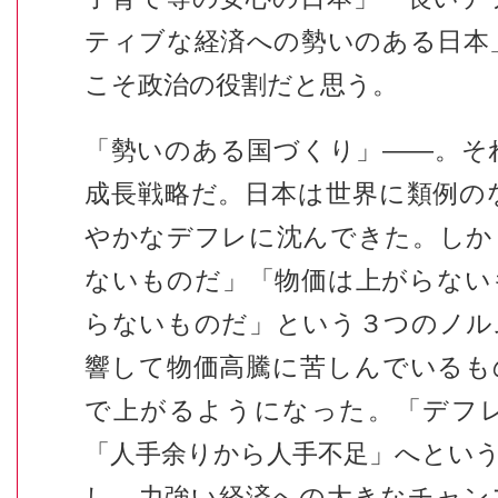
ティブな経済への勢いのある日本
こそ政治の役割だと思う。
「勢いのある国づくり」――。そ
成長戦略だ。日本は世界に類例の
やかなデフレに沈んできた。しか
ないものだ」「物価は上がらない
らないものだ」という３つのノル
響して物価高騰に苦しんでいるも
で上がるようになった。「デフ
「人手余りから人手不足」へとい
し、力強い経済への大きなチャン