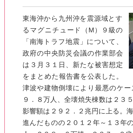
東海沖から九州沖を震源域とす
るマグニチュード（
M
）９級の
「南海トラフ地震」について、
政府の中央防災会議の作業部会
は３月３１日、新たな被害想定
をまとめた報告書を公表した。
津波や建物倒壊により最悪のケー
９．８万人、全壊焼失棟数は２３
影響額は２９２．２兆円に上る。
進んだものの２０１２年～１３年