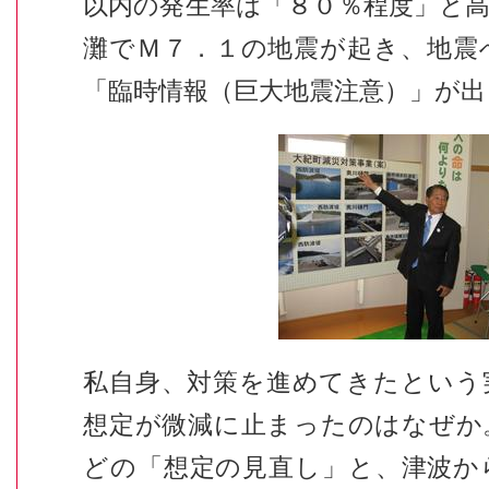
以内の発生率は「８０％程度」と
灘でＭ７．１の地震が起き、地震
「臨時情報（巨大地震注意）」が
私自身、対策を進めてきたという
想定が微減に止まったのはなぜか
どの「想定の見直し」と、津波か