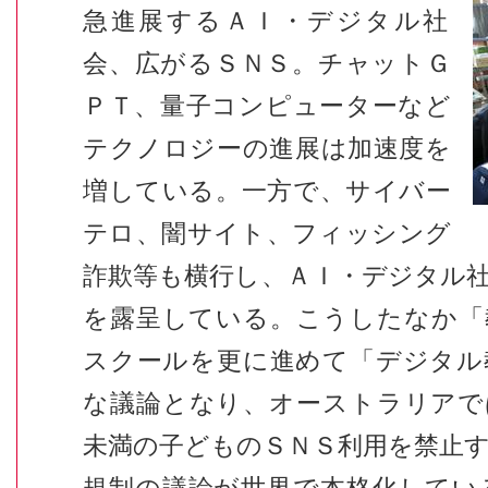
急進展するＡＩ・デジタル社
会、広がるＳＮＳ。チャットＧ
ＰＴ、量子コンピューターなど
テクノロジーの進展は加速度を
増している。一方で、サイバー
テロ、闇サイト、フィッシング
詐欺等も横行し、ＡＩ・デジタル
を露呈している。こうしたなか「
スクールを更に進めて「デジタル
な議論となり、オーストラリアで
未満の子どものＳＮＳ利用を禁止