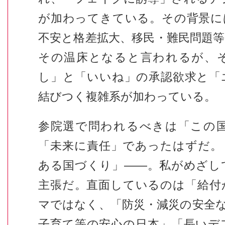
が加わってきている。その背景に
不安と格差拡大、移民・難民問題
その温床となると言われるが、
し」と「いいね」の承認欲求と「
結びつく複雑系が加わっている。
参院選で問われるべきは「この
「未来に責任」であったはずだ。
ある国づくり」――。私がめざし
主張だ。直面しているのは「給付
マではなく、「防災・減災の安全
子育て等の安心の日本」「長いデ